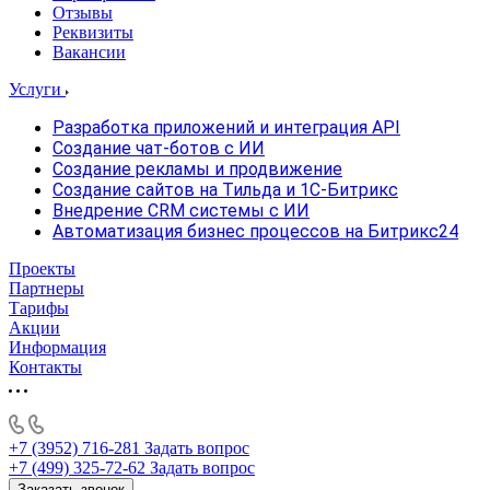
Отзывы
Реквизиты
Вакансии
Услуги
Разработка приложений и интеграция API
Создание чат-ботов с ИИ
Создание рекламы и продвижение
Создание сайтов на Тильда и 1С-Битрикс
Внедрение CRM системы с ИИ
Автоматизация бизнес процессов на Битрикс24
Проекты
Партнеры
Тарифы
Акции
Информация
Контакты
+7 (3952) 716-281
Задать вопрос
+7 (499) 325-72-62
Задать вопрос
Заказать звонок