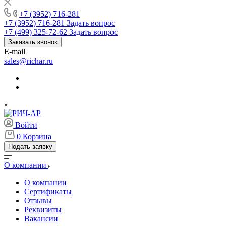
+7 (3952) 716-281
+7 (3952) 716-281
Задать вопрос
+7 (499) 325-72-62
Задать вопрос
Заказать звонок
E-mail
sales@richar.ru
Войти
0
Корзина
Подать заявку
О компании
О компании
Сертификаты
Отзывы
Реквизиты
Вакансии