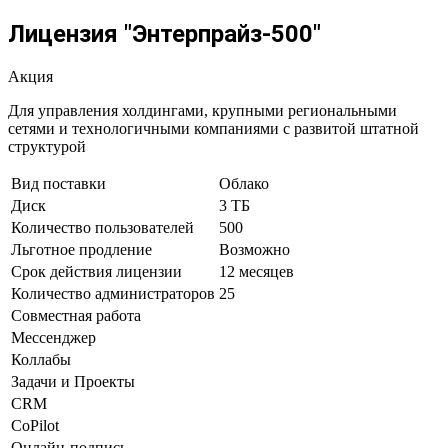
Лицензия "Энтерпрайз-500"
Акция
Для управления холдингами, крупными региональными
сетями и технологичными компаниями с развитой штатной
структурой
Вид поставки
Облако
Диск
3 ТБ
Количество пользователей
500
Льготное продление
Возможно
Срок действия лицензии
12 месяцев
Количество администраторов
25
Совместная работа
Мессенджер
Коллабы
Задачи и Проекты
CRM
CoPilot
Онлайн-подпись