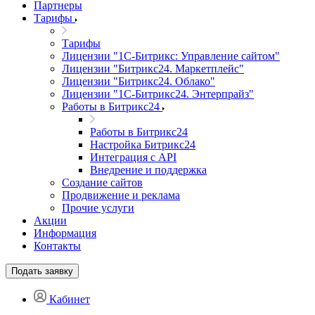
Партнеры
Тарифы
Тарифы
Лицензии "1С-Битрикс: Управление сайтом"
Лицензии "Битрикс24. Маркетплейс"
Лицензии "Битрикс24. Облако"
Лицензии "1С-Битрикс24. Энтерпрайз"
Работы в Битрикс24
Работы в Битрикс24
Настройка Битрикс24
Интеграция с API
Внедрение и поддержка
Создание сайтов
Продвижение и реклама
Прочие услуги
Акции
Информация
Контакты
Подать заявку
Кабинет