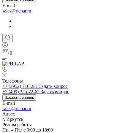
E-mail
sales@richar.ru
0
Телефоны
+7 (3952) 716-281
Задать вопрос
+7 (499) 325-72-62
Задать вопрос
Заказать звонок
E-mail
sales@richar.ru
Адрес
г. Иркутск
Режим работы
Пн. – Пт.: с 9:00 до 18:00