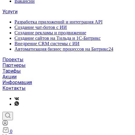
Вакансии
Услуги
Разработка приложений и интеграция API
Создание чат-ботов с ИИ
Создание рекламы и продвижение
Создание сайтов на Тильда и 1С-Битрикс
Внедрение CRM системы с ИИ
Автоматизация бизнес процессов на Битрикс24
Проекты
Партнеры
Тарифы
Акции
Информация
Контакты
0