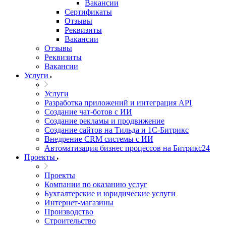
Вакансии
Сертификаты
Отзывы
Реквизиты
Вакансии
Отзывы
Реквизиты
Вакансии
Услуги
Услуги
Разработка приложений и интеграция API
Создание чат-ботов с ИИ
Создание рекламы и продвижение
Создание сайтов на Тильда и 1С-Битрикс
Внедрение CRM системы с ИИ
Автоматизация бизнес процессов на Битрикс24
Проекты
Проекты
Компании по оказанию услуг
Бухгалтерские и юридические услуги
Интернет-магазины
Производство
Строительство