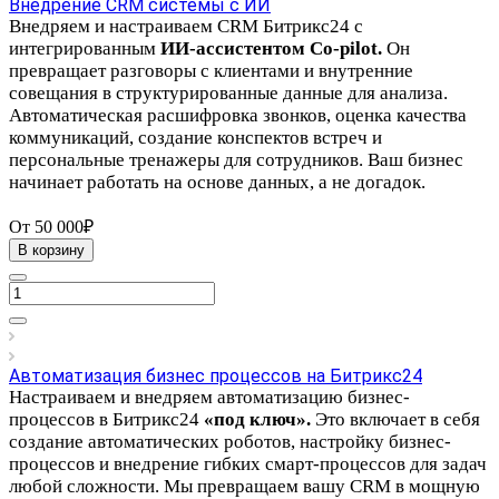
Внедрение CRM системы с ИИ
Внедряем и настраиваем
CRM Битрикс24 с
интегрированным
ИИ-ассистентом
Co-pilot.
Он
превращает разговоры с клиентами и внутренние
совещания в структурированные данные для анализа.
Автоматическая расшифровка звонков, оценка качества
коммуникаций, создание конспектов встреч и
персональные тренажеры для сотрудников. Ваш бизнес
начинает работать на основе данных, а не догадок.
От 50 000₽
В корзину
Автоматизация бизнес процессов на Битрикс24
Настраиваем и внедряем автоматизацию бизнес-
процессов в Битрикс24
«под ключ».
Это включает в себя
создание автоматических роботов, настройку бизнес-
процессов и внедрение гибких смарт-процессов для задач
любой сложности. Мы превращаем вашу CRM в мощную