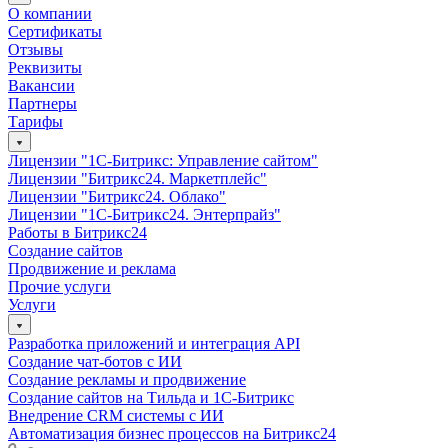
О компании
Сертификаты
Отзывы
Реквизиты
Вакансии
Партнеры
Тарифы
Лицензии "1С-Битрикс: Управление сайтом"
Лицензии "Битрикс24. Маркетплейс"
Лицензии "Битрикс24. Облако"
Лицензии "1С-Битрикс24. Энтерпрайз"
Работы в Битрикс24
Создание сайтов
Продвижение и реклама
Прочие услуги
Услуги
Разработка приложений и интеграция API
Создание чат-ботов с ИИ
Создание рекламы и продвижение
Создание сайтов на Тильда и 1С-Битрикс
Внедрение CRM системы с ИИ
Автоматизация бизнес процессов на Битрикс24