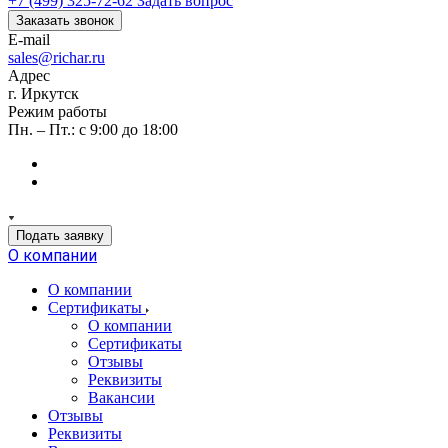
+7 (499) 325-72-62
Задать вопрос
Заказать звонок
E-mail
sales@richar.ru
Адрес
г. Иркутск
Режим работы
Пн. – Пт.: с 9:00 до 18:00
Подать заявку
О компании
О компании
Сертификаты
О компании
Сертификаты
Отзывы
Реквизиты
Вакансии
Отзывы
Реквизиты