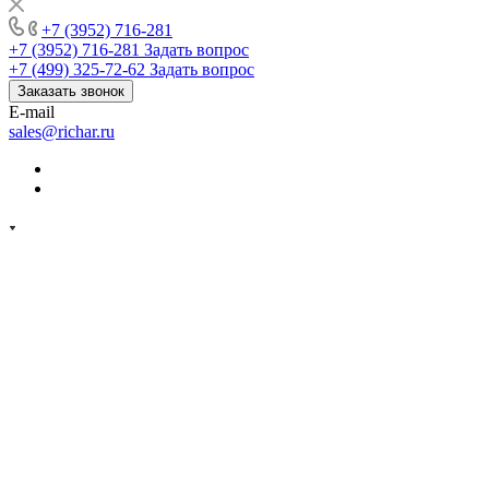
+7 (3952) 716-281
+7 (3952) 716-281
Задать вопрос
+7 (499) 325-72-62
Задать вопрос
Заказать звонок
E-mail
sales@richar.ru